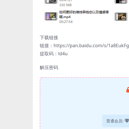
下载链接
链接：https://pan.baidu.com/s/1a8EukFg
提取码：ld4u
解压密码
普通会员: