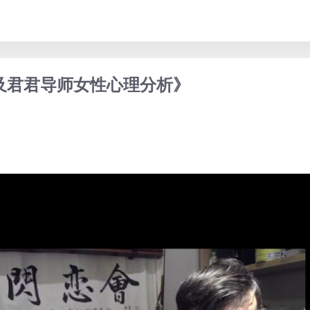
以及君君导师女性心理分析》