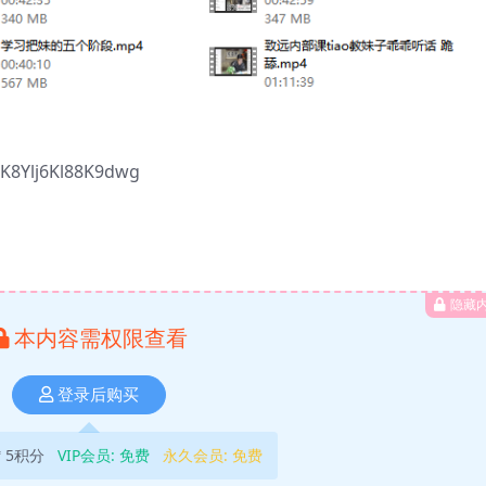
K8Ylj6Kl88K9dwg
隐藏
本内容需权限查看
登录后购买
5积分
VIP会员:
免费
永久会员:
免费