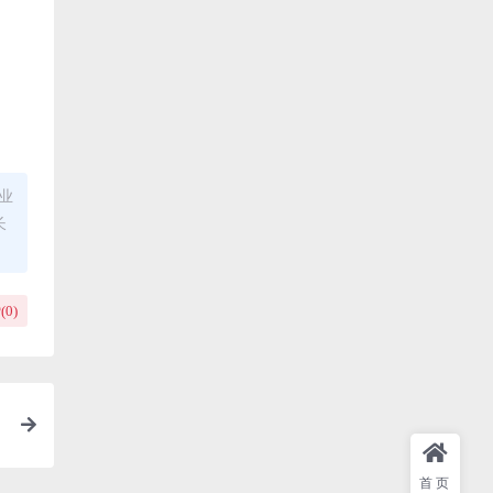
业
长
(
0
)
首页