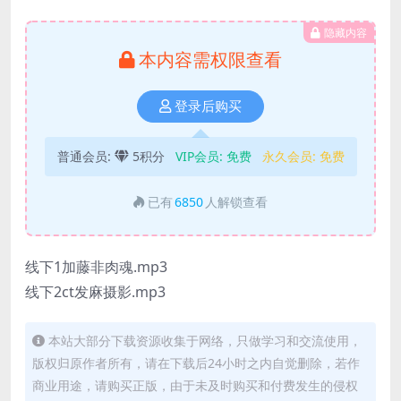
隐藏内容
本内容需权限查看
登录后购买
普通会员:
5积分
VIP会员:
免费
永久会员:
免费
已有
6850
人解锁查看
线下1加藤非肉魂.mp3
线下2ct发麻摄影.mp3
本站大部分下载资源收集于网络，只做学习和交流使用，
版权归原作者所有，请在下载后24小时之内自觉删除，若作
商业用途，请购买正版，由于未及时购买和付费发生的侵权