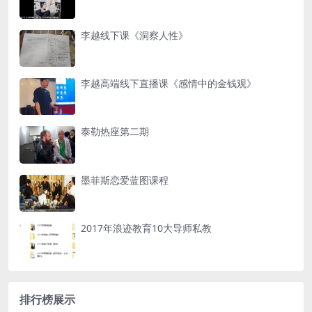
李越线下课《洞察人性》
李越高端线下直播课《感情中的金钱观》
泰勒热座第二期
墨菲斯恋爱蓝图课程
2017年浪迹教育10大导师私教
排行榜展示