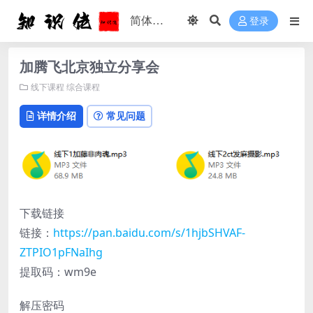
登录
加腾飞北京独立分享会
线下课程
综合课程
详情介绍
常见问题
下载链接
链接：
https://pan.baidu.com/s/1hjbSHVAF-
ZTPIO1pFNaIhg
提取码：wm9e
解压密码