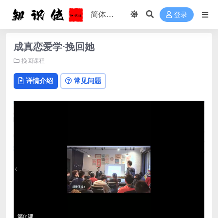
登录
成真恋爱学·挽回她
挽回课程
详情介绍
常见问题