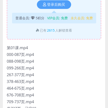
登录后购买
普通会员:
5积分
VIP会员:
免费
永久会员:
免费
已有
2615
人解锁查看
第01课.mp4
000-087页.mp4
088-098页.mp4
099-266页.mp4
267-377页.mp4
378-463页.mp4
464-675页.mp4
676-708页.mp4
709-737页.mp4