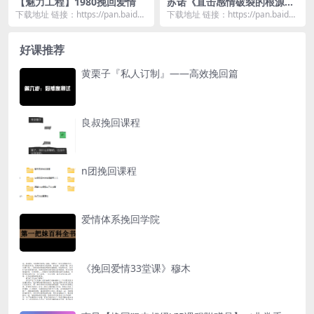
【魅力工程】1980挽回爱情
苏诺《直击感情破裂的根源，
让挽回变成倒追的秘诀》
下载地址 链接：https://pan.baidu.
下载地址 链接：https://pan.baidu.
com/s/1aqbU0ui...
com/s/1GZFewQb...
好课推荐
黄栗子『私人订制』——高效挽回篇
良叔挽回课程
n团挽回课程
爱情体系挽回学院
《挽回爱情33堂课》穆木