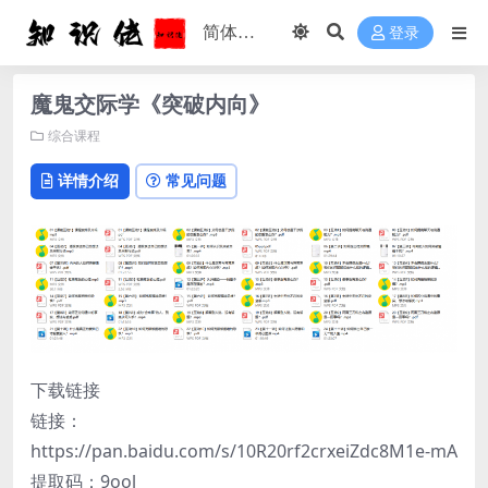
登录
魔鬼交际学《突破内向》
综合课程
详情介绍
常见问题
下载链接
链接：
https://pan.baidu.com/s/10R20rf2crxeiZdc8M1e-mA
提取码：9ool