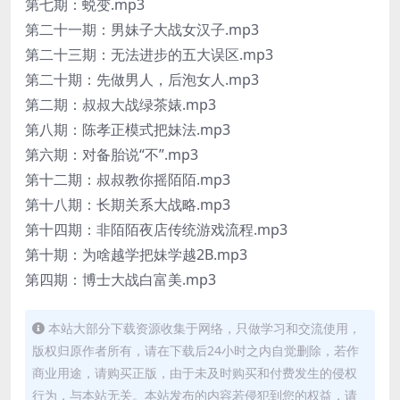
第七期：蜕变.mp3
第二十一期：男妹子大战女汉子.mp3
第二十三期：无法进步的五大误区.mp3
第二十期：先做男人，后泡女人.mp3
第二期：叔叔大战绿茶婊.mp3
第八期：陈孝正模式把妹法.mp3
第六期：对备胎说“不”.mp3
第十二期：叔叔教你摇陌陌.mp3
第十八期：长期关系大战略.mp3
第十四期：非陌陌夜店传统游戏流程.mp3
第十期：为啥越学把妹学越2B.mp3
第四期：博士大战白富美.mp3
本站大部分下载资源收集于网络，只做学习和交流使用，
版权归原作者所有，请在下载后24小时之内自觉删除，若作
商业用途，请购买正版，由于未及时购买和付费发生的侵权
行为，与本站无关。本站发布的内容若侵犯到您的权益，请