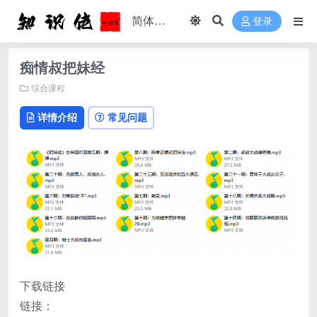
登录
痴情叔把妹经
综合课程
详情介绍
常见问题
下载链接
链接：