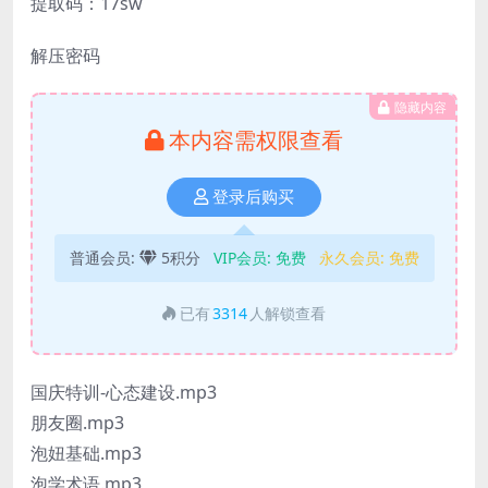
提取码：17sw
解压密码
隐藏内容
本内容需权限查看
登录后购买
普通会员:
5积分
VIP会员:
免费
永久会员:
免费
已有
3314
人解锁查看
国庆特训-心态建设.mp3
朋友圈.mp3
泡妞基础.mp3
泡学术语.mp3