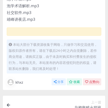
泡学术语解析.mp3
社交软件.mp3
靖峰讲夜店.mp3
本站大部分下载资源收集于网络，只做学习和交流使用，
版权归原作者所有，请在下载后24小时之内自觉删除，若作
商业用途，请购买正版，由于未及时购买和付费发生的侵权
行为，与本站无关。本站发布的内容若侵犯到您的权益，请
联系站长删除，我们将及时处理！
khxz
分享
收藏
点赞(
0
)
上一篇
乌鸦救赎火箭班