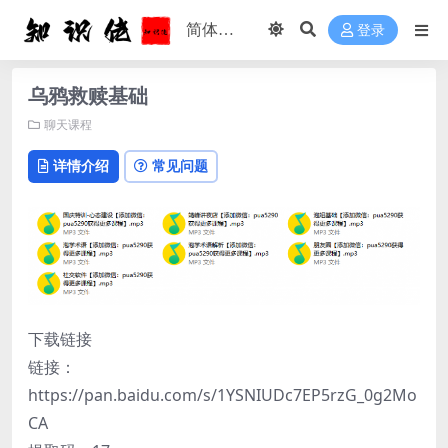
登录
乌鸦救赎基础
聊天课程
详情介绍
常见问题
下载链接
链接：
https://pan.baidu.com/s/1YSNIUDc7EP5rzG_0g2Mo
CA