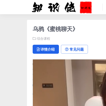
乌鸦《蜜桃聊天》
综合课程
详情介绍
常见问题