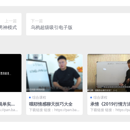
上一篇
下一篇
男神模式
乌鸦超级吸引电子版
综合课程
综合课程
脱单实战
哦耶情感聊天技巧大全
承情《2019行情方
定关系》
/pan.baid
下载链接 链接：https://pan.baid
下载链接 链接：https://pa
u.com/s/1T8FQv7l...
u.com/s/1qS2Vdfa...