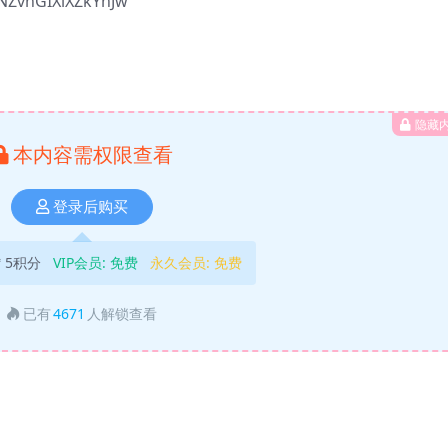
NZvnGIXiXZkYnJw
隐藏
本内容需权限查看
登录后购买
5积分
VIP会员:
免费
永久会员:
免费
已有
4671
人解锁查看