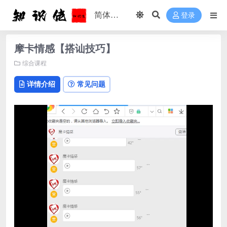
登录
摩卡情感【搭讪技巧】
综合课程
详情介绍
常见问题