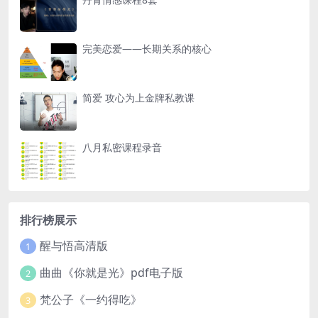
完美恋爱——长期关系的核心
简爱 攻心为上金牌私教课
八月私密课程录音
排行榜展示
醒与悟高清版
1
曲曲《你就是光》pdf电子版
2
梵公子《一约得吃》
3