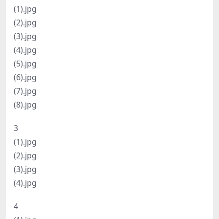
(1).jpg
(2).jpg
(3).jpg
(4).jpg
(5).jpg
(6).jpg
(7).jpg
(8).jpg
3
(1).jpg
(2).jpg
(3).jpg
(4).jpg
4