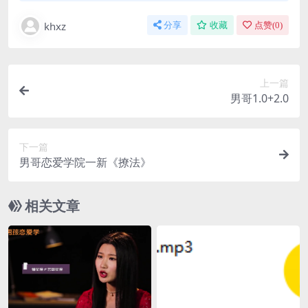
khxz
分享
收藏
点赞(
0
)
上一篇
男哥1.0+2.0
下一篇
男哥恋爱学院一新《撩法》
相关文章