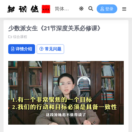
登录
少数派女生《21节深度关系必修课》
综合课程
详情介绍
常见问题