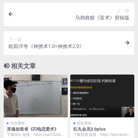
上一篇
乌鸦救赎《富术》剪辑版
下一篇
欧阳浮夸《神撩术1.0+神撩术2.0》
相关文章
综合课程
综合课程
灵魂创造者《闪电恋爱术》
红丸会员3.0plus
下载地址 链接：https://pan.baidu.
下载链接 链接：https://pan.baidu.