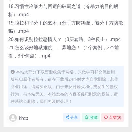
18.习惯性冷暴力与回避的破局之道（冷暴力的目的解
析）.mp4
19.拉拉和平分手的艺术（分手方防纠缠，被分手方防欺
骗）.mp4
20.如何识别拉拉恶情人？（3层套路、3种反击）.mp4
21.怎么谈好地狱难度——异地恋！（1个案例，2个前
提，3个焦点）.mp4
本站大部分下载资源收集于网络，只做学习和交流使用，
版权归原作者所有，请在下载后24小时之内自觉删除，若作
商业用途，请购买正版，由于未及时购买和付费发生的侵权
行为，与本站无关。本站发布的内容若侵犯到您的权益，请
联系站长删除，我们将及时处理！
khxz
分享
收藏
点赞(
0
)